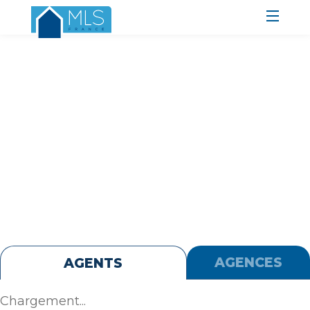
TROUVEZ VOTRE AGENT
LABELLISÉ MLS
AGENCES LABELLISÉES
AGENCES
AGENTS
Chargement...