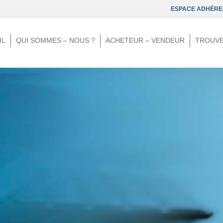
ESPACE ADHÉRE
IL
QUI SOMMES – NOUS ?
ACHETEUR – VENDEUR
TROUVE