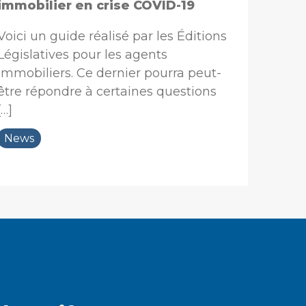
immobilier en crise COVID-19
Voici un guide réalisé par les Éditions
Législatives pour les agents
immobiliers. Ce dernier pourra peut-
être répondre à certaines questions
[…]
News