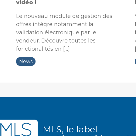
vidéo !
Le nouveau module de gestion des
offres intègre notamment la
validation électronique par le
vendeur. Découvre toutes les
fonctionalités en […]
News
MLS, le label