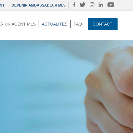
NT
DEVENIR AMBASSADEUR MLS
R UN AGENT MLS
ACTUALITÉS
FAQ
CONTACT